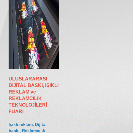
İLETİŞİM
ULUSLARARASI
DİJİTAL BASKI, IŞIKLI
REKLAM ve
REKLAMCILIK
TEKNOLOJİLERİ
FUARI
Işıklı reklam, Dijital
baskı, Reklamcılık