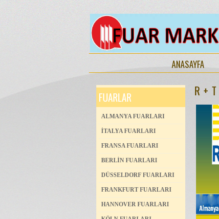
ANASAYFA
R + T
FUARLAR
ALMANYA FUARLARI
İTALYA FUARLARI
FRANSA FUARLARI
BERLİN FUARLARI
DÜSSELDORF FUARLARI
FRANKFURT FUARLARI
HANNOVER FUARLARI