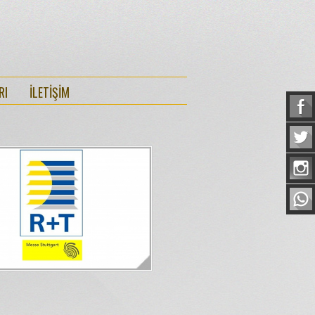
RI
İLETİŞİM