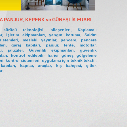
A PANJUR, KEPENK ve GÜNEŞLİK FUARI
 sürücü teknolojisi, bileşenleri, Kaplamalı
r, işletim ekipmanları, yangın koruma, Saldırı
sistemleri, mesleki yayınlar, pencere, pencere
leri, garaj kapıları, panjur, tente, motorlar,
ar, jaluziler, Güvenlik ekipmanları, güvenlik
ları, kontrol edilebilir harici güneş gölgeleme
ri, kontrol sistemleri, uygulama için teknik tekstil,
apıları, kapılar, araçlar, kış bahçesi, çitler,
r