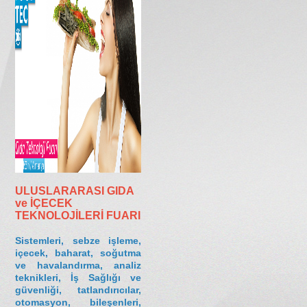
İLETİŞİM
ULUSLARARASI GIDA
ve İÇECEK
TEKNOLOJİLERİ FUARI
Sistemleri, sebze işleme,
içecek, baharat, soğutma
ve havalandırma, analiz
teknikleri, İş Sağlığı ve
güvenliği, tatlandırıcılar,
otomasyon, bileşenleri,