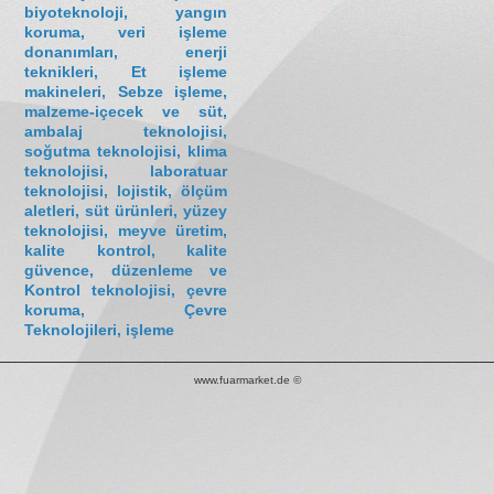
biyoteknoloji, yangın
koruma, veri işleme
donanımları, enerji
teknikleri, Et işleme
makineleri, Sebze işleme,
malzeme-içecek ve süt,
ambalaj teknolojisi,
soğutma teknolojisi, klima
teknolojisi, laboratuar
teknolojisi, lojistik, ölçüm
aletleri, süt ürünleri, yüzey
teknolojisi, meyve üretim,
kalite kontrol, kalite
güvence, düzenleme ve
Kontrol teknolojisi, çevre
koruma, Çevre
Teknolojileri, işleme
www.fuarmarket.de ©