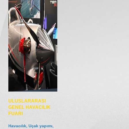
İLETİŞİM
ULUSLARARASI
GENEL HAVACILIK
FUARI
Havacılık, Uçak yapımı,