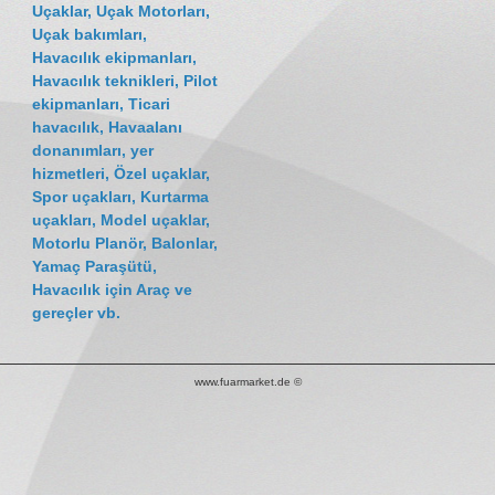
Uçaklar, Uçak Motorları,
Uçak bakımları,
Havacılık ekipmanları,
Havacılık teknikleri, Pilot
ekipmanları, Ticari
havacılık, Havaalanı
donanımları, yer
hizmetleri, Özel uçaklar,
Spor uçakları, Kurtarma
uçakları, Model uçaklar,
Motorlu Planör, Balonlar,
Yamaç Paraşütü,
Havacılık için Araç ve
gereçler vb.
www.fuarmarket.de ©