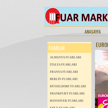
ANASAYFA
EUROB
FUARLAR
ALMANYA FUARLARI
İTALYA FUARLARI
FRANSA FUARLARI
BERLİN FUARLARI
DÜSSELDORF FUARLARI
FRANKFURT FUARLARI
HANNOVER FUARLARI