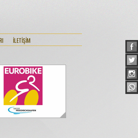
RI
İLETİŞİM