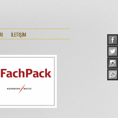
RI
İLETİŞİM