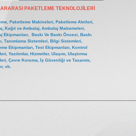
ARARASI PAKETLEME TEKNOLOJİLERİ
eme, Paketleme Makineleri, Paketleme Aletleri,
j, Kağıt ve Ambalaj, Ambalaj Malzemeleri,
j Ekipmanları, Baskı Ve Baskı Öncesi, Baskı
, Tanımlama Sistemleri, Bilgi Sistemleri,
leme Ekipmanları, Test Ekipmanları, Kontrol
eri, Yazılımlar, Hizmetler, Ulaşım, Ulaştırma
leri, Çevre Koruma, İş Güvenliği ve Tasarımı,
r, vb.