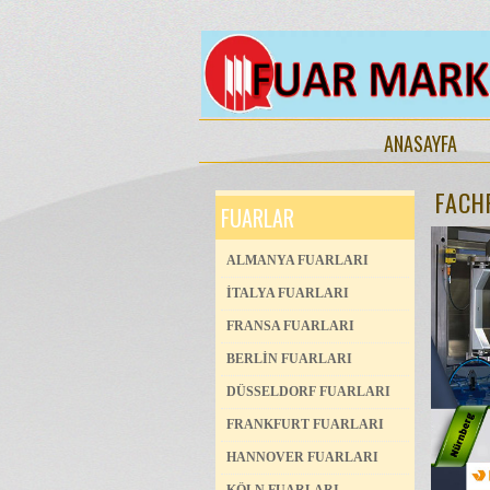
ANASAYFA
FACH
FUARLAR
ALMANYA FUARLARI
İTALYA FUARLARI
FRANSA FUARLARI
BERLİN FUARLARI
DÜSSELDORF FUARLARI
FRANKFURT FUARLARI
HANNOVER FUARLARI