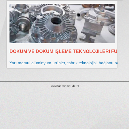
İLETİŞİM
DÖKÜM VE DÖKÜM İŞLEME TEKNOLOJİLERİ FUARI
Yarı mamul alüminyum ürünler, tahrik teknolojisi, bağlantı parçalar
www.fuarmarket.de ©