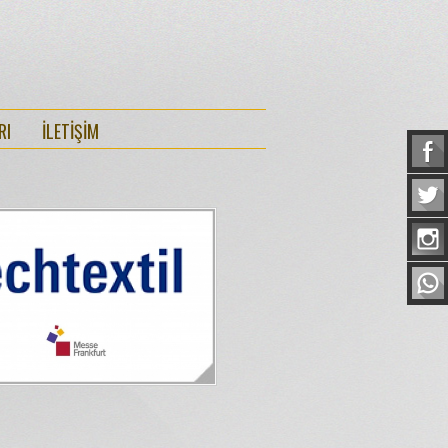
RI
İLETİŞİM