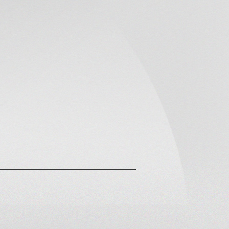
til malzemeleri, teknik uygulamalar için tekstil ürünleri, örgüler, 