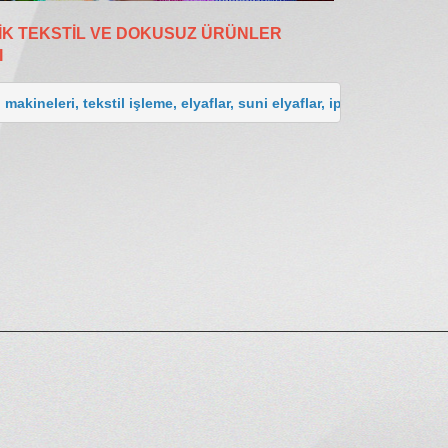
İK TEKSTİL VE DOKUSUZ ÜRÜNLER
I
l makineleri, tekstil işleme, elyaflar, suni elyaflar, iplikler, teks