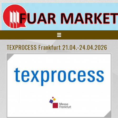
TEXPROCESS Frankfurt 21.04.-24.04.2026
ANASAYFA
KURUMSAL
FUARLAR
HİZMETLERİMİZ
İNSAN KAYNAKLARI