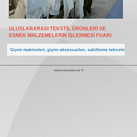
ULUSLARARASI TEKSTİL ÜRÜNLERİ VE
ESNEK MALZEMELERİN İŞLENMESİ FUARI
Giyim makineleri, giyim aksesuarları, sabitleme teknolojisi, ütü
www.fuarmarket.de ©