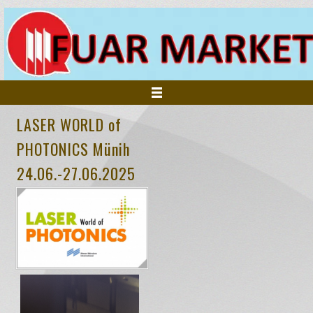
LASER WORLD of
ANASAYFA
PHOTONICS Münih
24.06.-27.06.2025
KURUMSAL
FUARLAR
HİZMETLERİMİZ
İNSAN KAYNAKLARI