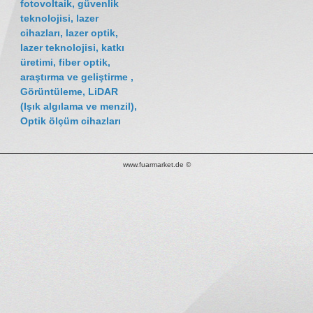
fotovoltaik, güvenlik
teknolojisi, lazer
cihazları, lazer optik,
lazer teknolojisi, katkı
üretimi, fiber optik,
araştırma ve geliştirme ,
Görüntüleme, LiDAR
(Işık algılama ve menzil),
Optik ölçüm cihazları
www.fuarmarket.de ©