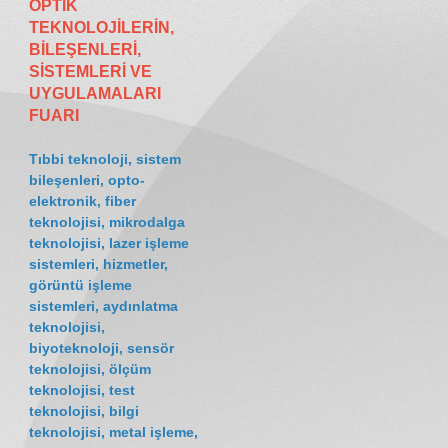
OPTİK
TEKNOLOJİLERİN,
BİLEŞENLERİ,
SİSTEMLERİ VE
UYGULAMALARI
FUARI
Tıbbi teknoloji, sistem
bileşenleri, opto-
elektronik, fiber
teknolojisi, mikrodalga
teknolojisi, lazer işleme
sistemleri, hizmetler,
görüntü işleme
sistemleri, aydınlatma
teknolojisi,
biyoteknoloji, sensör
teknolojisi, ölçüm
teknolojisi, test
teknolojisi, bilgi
teknolojisi, metal işleme,