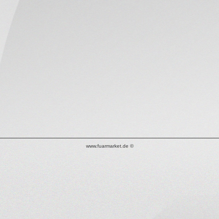
İLETİŞİM
www.fuarmarket.de ©